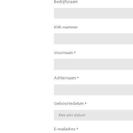
Bedrijfsnaam
KVK-nummer
Voornaam *
Achternaam *
Geboortedatum *
E-mailadres *