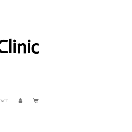
Clinic
TACT