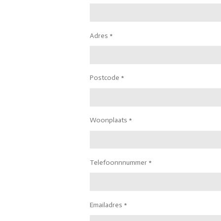
Adres *
Postcode *
Woonplaats *
Telefoonnnummer *
Emailadres *