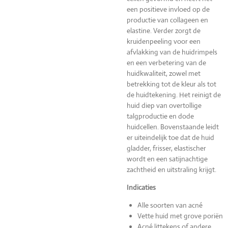
een positieve invloed op de
productie van collageen en
elastine. Verder zorgt de
kruidenpeeling voor een
afvlakking van de huidrimpels
en een verbetering van de
huidkwaliteit, zowel met
betrekking tot de kleur als tot
de huidtekening. Het reinigt de
huid diep van overtollige
talgproductie en dode
huidcellen. Bovenstaande leidt
er uiteindelijk toe dat de huid
gladder, frisser, elastischer
wordt en een satijnachtige
zachtheid en uitstraling krijgt.
Indicaties
Alle soorten van acné
Vette huid met grove poriën
Acné littekens of andere