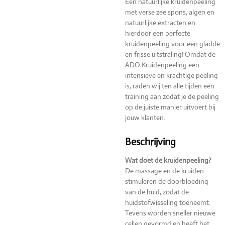
Een natuurlijke kruidenpeeling
met verse zee spons, algen en
natuurlijke extracten en
hierdoor een perfecte
kruidenpeeling voor een gladde
en frisse uitstraling! Omdat de
ADO Kruidenpeeling een
intensieve en krachtige peeling
is, raden wij ten alle tijden een
training aan zodat je de peeling
op de juiste manier uitvoert bij
jouw klanten.
Beschrijving
Wat doet de kruidenpeeling?
De massage en de kruiden
stimuleren de doorbloeding
van de huid, zodat de
huidstofwisseling toeneemt.
Tevens worden sneller nieuwe
cellen gevormd en heeft het