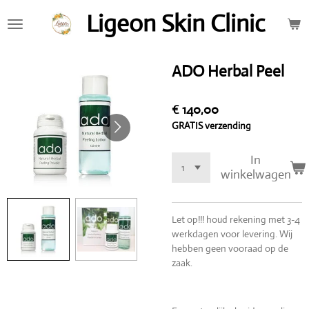
Ga
Ligeon Skin Clinic
direct
naar
de
ADO Herbal Peel
hoofdinhoud
€ 140,00
GRATIS verzending
In
winkelwagen
Let op!!! houd rekening met 3-4
werkdagen voor levering. Wij
hebben geen vooraad op de
zaak.