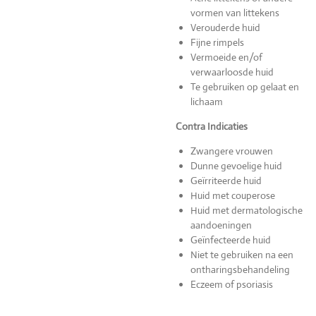
vormen van littekens
Verouderde huid
Fijne rimpels
Vermoeide en/of
verwaarloosde huid
Te gebruiken op gelaat en
lichaam
Contra Indicaties
Zwangere vrouwen
Dunne gevoelige huid
Geïrriteerde huid
Huid met couperose
Huid met dermatologische
aandoeningen
Geïnfecteerde huid
Niet te gebruiken na een
ontharingsbehandeling
Eczeem of psoriasis