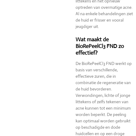
littekens en het opnieuw
optreden van overmatige acne.
Al na enkele behandelingen ziet
de huid er frisser en vooral
jeugdiger uit.
Wat maakt de
BioRePeelCl3 FND zo
effectief?
De BioRePeelCl3 FND werkt op
basis van verschillende,
effectieve zuren, die in
combinatie de regeneratie van
de huid bevorderen.
Verwondingen, lichte of jonge
littekens of zelfs tekenen van
acne kunnen tot een minimum
worden beperkt. De peeling
kan optimaal worden gebruikt
op beschadigde en dode
huidcellen en op een droge