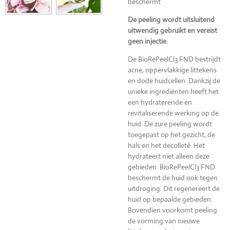
beschermt
De peeling wordt uitsluitend
uitwendig gebruikt en vereist
geen injectie.
De BioRePeelCl3 FND bestrijdt
acne, oppervlakkige littekens
en dode huidcellen. Dankzij de
unieke ingrediënten heeft het
een hydraterende en
revitaliserende werking op de
huid. De zure peeling wordt
toegepast op het gezicht, de
hals en het decolleté. Het
hydrateert niet alleen deze
gebieden. BioRePeelCl3 FND
beschermt de huid ook tegen
uitdroging. Dit regenereert de
huid op bepaalde gebieden.
Bovendien voorkomt peeling
de vorming van nieuwe