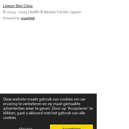
Ligeon Skin Clinic
© 2024 - 2025 Health & Beauty Center Ligeon
Powered by
JouwWeb
Deze website maakt gebruik van cookies om uw
ervaring te verbeteren en op maat gemaakte
advertenties weer te geven. Door op ‘Accepteren’ te
klikken, gaat u akkoord met het gebruik van alle
cookies.
Afwijzen
Accepteren