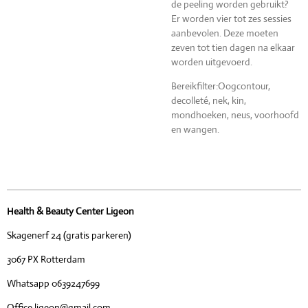
de peeling worden gebruikt?
Er worden vier tot zes sessies
aanbevolen. Deze moeten
zeven tot tien dagen na elkaar
worden uitgevoerd.
Bereikfilter:Oogcontour,
decolleté, nek, kin,
mondhoeken, neus, voorhoofd
en wangen.
Health & Beauty Center Ligeon
Skagenerf 24 (gratis parkeren)
3067 PX Rotterdam
Whatsapp 0639247699
Office.ligeon@gmail.com