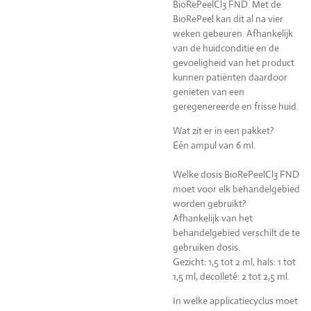
BioRePeelCl3 FND. Met de
BioRePeel kan dit al na vier
weken gebeuren. Afhankelijk
van de huidconditie en de
gevoeligheid van het product
kunnen patiënten daardoor
genieten van een
geregenereerde en frisse huid.
Wat zit er in een pakket?
Eén ampul van 6 ml.
Welke dosis BioRePeelCl3 FND
moet voor elk behandelgebied
worden gebruikt?
Afhankelijk van het
behandelgebied verschilt de te
gebruiken dosis.
Gezicht: 1,5 tot 2 ml, hals: 1 tot
1,5 ml, decolleté: 2 tot 2,5 ml.
In welke applicatiecyclus moet