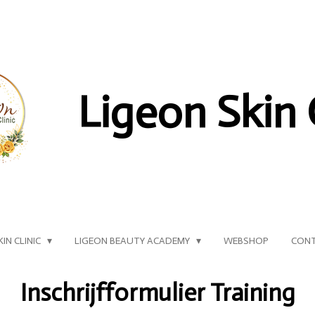
Ligeon Skin 
KIN CLINIC
LIGEON BEAUTY ACADEMY
WEBSHOP
CON
Inschrijfformulier Training