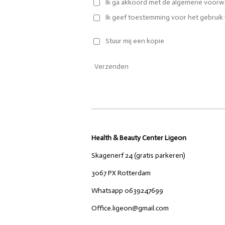
Ik ga akkoord met de algemene voorw
Ik geef toestemming voor het gebruik 
Stuur mij een kopie
Verzenden
Health & Beauty Center Ligeon
Skagenerf 24 (gratis parkeren)
3067 PX Rotterdam
Whatsapp 0639247699
Office.ligeon@gmail.com