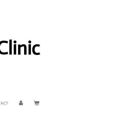
Clinic
TACT