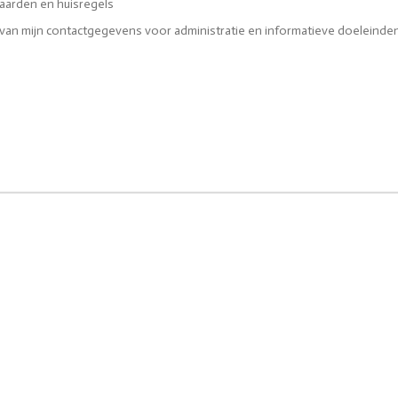
aarden en huisregels
van mijn contactgegevens voor administratie en informatieve doeleinden