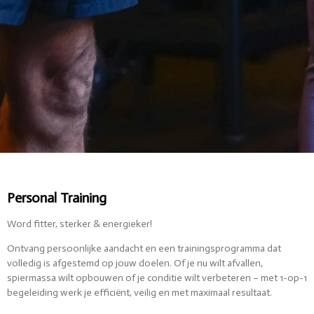
Personal Training
Word fitter, sterker & energieker!
Ontvang persoonlijke aandacht en een trainingsprogramma dat
volledig is afgestemd op jouw doelen. Of je nu wilt afvallen,
spiermassa wilt opbouwen of je conditie wilt verbeteren – met 1-op-1
begeleiding werk je efficiënt, veilig en met maximaal resultaat.