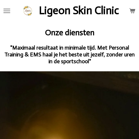
Ga
Ligeon Skin Clinic
direct
naar
de
Onze diensten
hoofdinhoud
"Maximaal resultaat in minimale tijd.
Met Personal
Training & EMS haal je het beste uit jezelf, zonder uren
in de sportschool"