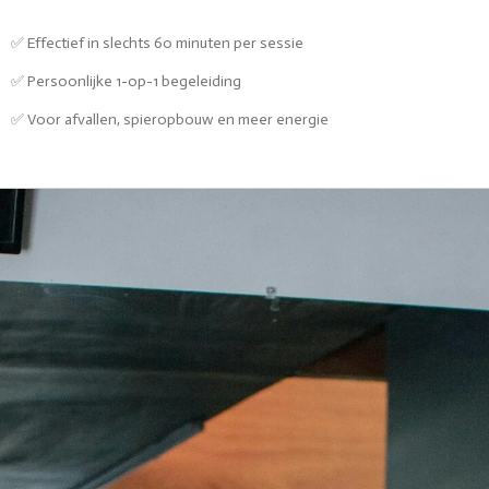
✅ Effectief in slechts 60 minuten per sessie
✅ Persoonlijke 1-op-1 begeleiding
✅ Voor afvallen, spieropbouw en meer energie