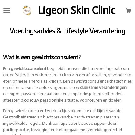
Ga
Ligeon Skin Clinic
direct
naar
de
Voedingsadvies & Lifestyle Verandering
hoofdinhoud
Wat is een gewichtsconsulent?
Een
gewichtsconsulent
begeleidt mensen die hun voedingspatroon
en leefstijl willen verbeteren. Dit kan zijn om af te vallen, gezonder te
eten of meer energie te krijgen. Een gewichtsconsulent richt zich niet
op diëten of snelle oplossingen, maar op
duurzame veranderingen
die bij jou passen. Het gaat om een aanpak die je kunt volhouden,
afgestemd op jouw persoonlijke situatie, voorkeuren en doelen.
Een gewichtsconsulent werkt altijd volgens de richtlijnen van de
Gezondheidsraad
en biedt praktische handvatten in plaats van
ingewikkelde regels. Denk aan tips voor boodschappen doen,
portiegrootte, beweging en het omgaan met verleidingen in het