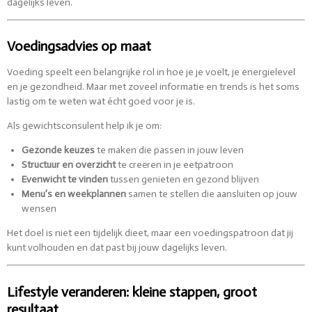
dagelijks leven.
Voedingsadvies op maat
Voeding speelt een belangrijke rol in hoe je je voelt, je energielevel
en je gezondheid. Maar met zoveel informatie en trends is het soms
lastig om te weten wat écht goed voor je is.
Als gewichtsconsulent help ik je om:
Gezonde keuzes
te maken die passen in jouw leven
Structuur en overzicht
te creëren in je eetpatroon
Evenwicht te vinden
tussen genieten en gezond blijven
Menu’s en weekplannen
samen te stellen die aansluiten op jouw
wensen
Het doel is niet een tijdelijk dieet, maar een voedingspatroon dat jij
kunt volhouden en dat past bij jouw dagelijks leven.
Lifestyle veranderen: kleine stappen, groot
resultaat