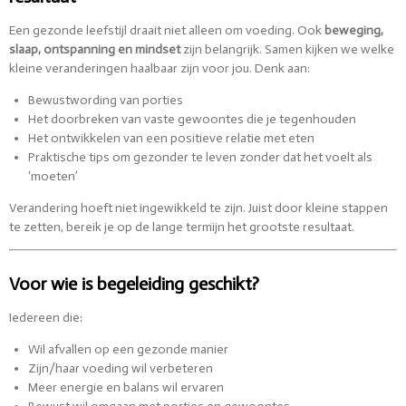
Een gezonde leefstijl draait niet alleen om voeding. Ook
beweging,
slaap, ontspanning en mindset
zijn belangrijk. Samen kijken we welke
kleine veranderingen haalbaar zijn voor jou. Denk aan:
Bewustwording van porties
Het doorbreken van vaste gewoontes die je tegenhouden
Het ontwikkelen van een positieve relatie met eten
Praktische tips om gezonder te leven zonder dat het voelt als
‘moeten’
Verandering hoeft niet ingewikkeld te zijn. Juist door kleine stappen
te zetten, bereik je op de lange termijn het grootste resultaat.
Voor wie is begeleiding geschikt?
Iedereen die:
Wil afvallen op een gezonde manier
Zijn/haar voeding wil verbeteren
Meer energie en balans wil ervaren