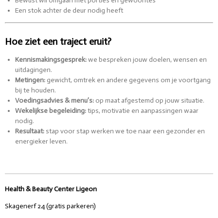
Bewust wil omgaan met porties en gewoontes
Een stok achter de deur nodig heeft
Hoe ziet een traject eruit?
Kennismakingsgesprek:
we bespreken jouw doelen, wensen en
uitdagingen.
Metingen:
gewicht, omtrek en andere gegevens om je voortgang
bij te houden.
Voedingsadvies & menu’s:
op maat afgestemd op jouw situatie.
Wekelijkse begeleiding:
tips, motivatie en aanpassingen waar
nodig.
Resultaat:
stap voor stap werken we toe naar een gezonder en
energieker leven.
Health & Beauty Center Ligeon
Skagenerf 24 (gratis parkeren)