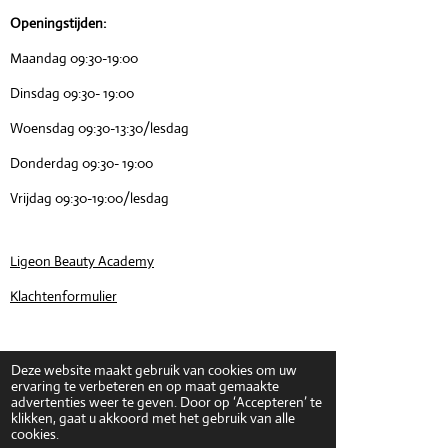
Openingstijden:
Maandag 09:30-19:00
Dinsdag 09:30- 19:00
Woensdag 09:30-13:30/lesdag
Donderdag 09:30- 19:00
Vrijdag 09:30-19:00/lesdag
Ligeon Beauty Academy
Klachtenformulier
Deze website maakt gebruik van cookies om uw
ervaring te verbeteren en op maat gemaakte
advertenties weer te geven. Door op ‘Accepteren’ te
klikken, gaat u akkoord met het gebruik van alle
Ligeon Skin Clinic
cookies.