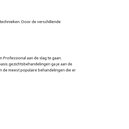
stechnieken. Door de verschillende
n Professional aan de slag te gaan.
basis gezichtsbehandelingen ga je aan de
e en de meest populaire behandelingen die er