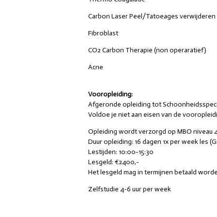
Carbon Laser Peel/Tatoeages verwijderen
Fibroblast
CO2 Carbon Therapie (non operaratief)
Acne
Vooropleiding:
Afgeronde opleiding tot Schoonheidsspeciali
Voldoe je niet aan eisen van de vooropleid
Opleiding wordt verzorgd op MBO niveau 
Duur opleiding: 16 dagen 1x per week les (G
Lestijden: 10:00-15:30
Lesgeld: €2400,-
Het lesgeld mag in termijnen betaald word
Zelfstudie 4-6 uur per week