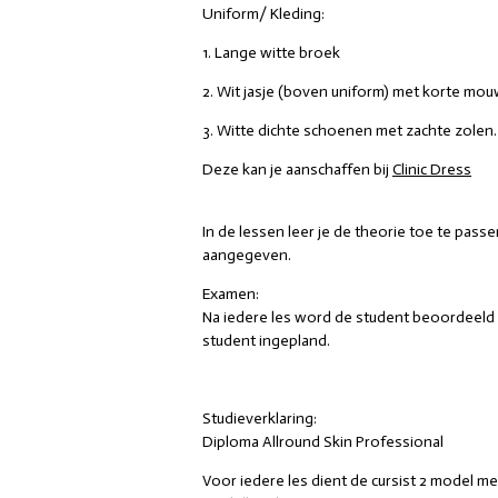
Uniform/ Kleding:
1. Lange witte broek
2. Wit jasje (boven uniform) met korte mo
3. Witte dichte schoenen met zachte zolen.
Deze kan je aanschaffen bij
Clinic Dress
In de lessen leer je de theorie toe te pas
aangegeven.
Examen:
Na iedere les word de student beoordeeld 
student ingepland.
Studieverklaring:
Diploma Allround Skin Professional
Voor iedere les dient de cursist 2 model m