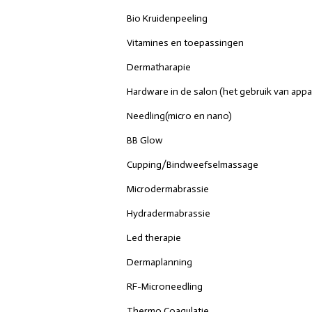
Bio Kruidenpeeling
Vitamines en toepassingen
Dermatharapie
Hardware in de salon (het gebruik van appa
Needling(micro en nano)
BB Glow
Cupping/Bindweefselmassage
Microdermabrassie
Hydradermabrassie
Led therapie
Dermaplanning
RF-Microneedling
Thermo Coagulatie