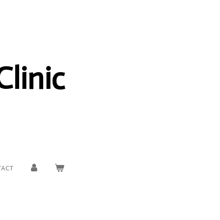
Clinic
TACT