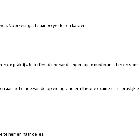
uwen. Voorkeur gaat naar polyester en katoen.
sen in de praktijk. Je oefent de behandelingen op je medecursisten en som
en aan het einde van de opleiding vind er 1 theorie examen en 1 prakti
ee te nemen naar de les.