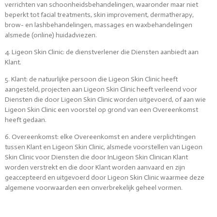
verrichten van schoonheidsbehandelingen, waaronder maar niet
beperkt tot facial treatments, skin improvement, dermatherapy,
brow- en lashbehandelingen, massages en waxbehandelingen
alsmede (online) huidadviezen.
4. Ligeon Skin Clinic: de dienstverlener die Diensten aanbiedt aan
Klant.
5. Klant: de natuurlijke persoon die Ligeon Skin Clinic heeft
aangesteld, projecten aan Ligeon Skin Clinic heeft verleend voor
Diensten die door Ligeon Skin Clinic worden uitgevoerd, of aan wie
Ligeon Skin Clinic een voorstel op grond van een Overeenkomst
heeft gedaan.
6. Overeenkomst: elke Overeenkomst en andere verplichtingen
tussen Klant en Ligeon Skin Clinic, alsmede voorstellen van Ligeon
Skin Clinic voor Diensten die door InLigeon Skin Clinican Klant
worden verstrekt en die door Klant worden aanvaard en zijn
geaccepteerd en uitgevoerd door Ligeon Skin Clinic waarmee deze
algemene voorwaarden een onverbrekelijk geheel vormen.