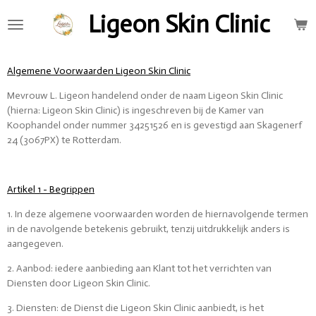
Ga
Ligeon Skin Clinic
direct
naar
de
Algemene Voorwaarden Ligeon Skin Clinic
hoofdinhoud
Mevrouw L. Ligeon handelend onder de naam Ligeon Skin Clinic
(hierna: Ligeon Skin Clinic) is ingeschreven bij de Kamer van
Koophandel onder nummer 34251526 en is gevestigd aan Skagenerf
24 (3067PX) te Rotterdam.
Artikel 1 - Begrippen
1. In deze algemene voorwaarden worden de hiernavolgende termen
in de navolgende betekenis gebruikt, tenzij uitdrukkelijk anders is
aangegeven.
2. Aanbod: iedere aanbieding aan Klant tot het verrichten van
Diensten door Ligeon Skin Clinic.
3. Diensten: de Dienst die Ligeon Skin Clinic aanbiedt, is het