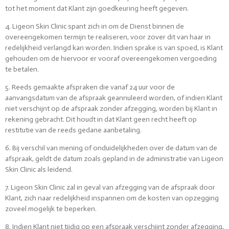
tot het moment dat Klant zijn goedkeuring heeft gegeven.
4. Ligeon Skin Clinic spant zich in om de Dienst binnen de
overeengekomen termijn te realiseren, voor zover dit van haar in
redelijkheid verlangd kan worden. Indien sprake is van spoed, is Klant
gehouden om de hiervoor er vooraf overeengekomen vergoeding
te betalen.
5. Reeds gemaakte afspraken die vanaf 24 uur voor de
aanvangsdatum van de afspraak geannuleerd worden, of indien Klant
niet verschijnt op de afspraak zonder afzegging, worden bij Klant in
rekening gebracht. Dit houdt in dat Klant geen recht heeft op
restitutie van de reeds gedane aanbetaling.
6. Bij verschil van mening of onduidelijkheden over de datum van de
afspraak, geldt de datum zoals gepland in de administratie van Ligeon
Skin Clinic als leidend.
7. Ligeon Skin Clinic zal in geval van afzegging van de afspraak door
Klant, zich naar redelijkheid inspannen om de kosten van opzegging
zoveel mogelijk te beperken.
8. Indien Klant niet tijdig op een afspraak verschijnt zonder afzegging,