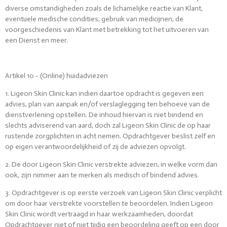
diverse omstandigheden zoals de lichamelijke reactie van Klant,
eventuele medische condities, gebruik van medicijnen, de
voorgeschiedenis van Klant met betrekking tot het uitvoeren van
een Dienst en meer.
Artikel 10 - (Online) huidadviezen
1. Ligeon Skin Clinic kan indien daartoe opdracht is gegeven een
advies, plan van aanpak en/of verslaglegging ten behoeve van de
dienstverlening opstellen. De inhoud hiervan is niet bindend en
slechts adviserend van aard, doch zal Ligeon Skin Clinic de op haar
rustende zorgplichten in acht nemen. Opdrachtgever beslist zelf en
op eigen verantwoordelijkheid of zij de adviezen opvolgt.
2. De door Ligeon Skin Clinic verstrekte adviezen, in welke vorm dan
ook, zijn nimmer aan te merken als medisch of bindend advies.
3. Opdrachtgever is op eerste verzoek van Ligeon Skin Clinic verplicht
om door haar verstrekte voorstellen te beoordelen. Indien Ligeon
Skin Clinic wordt vertraagd in haar werkzaamheden, doordat
Opdrachtgever niet of niet tijdig een beoordeling geeft op een door