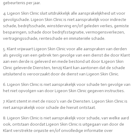
gebeurtenis per jaar.
4. Ligeon Skin Clinic sluit uitdrukkelijk alle aansprakelijkheid uit voor
gevolgschade. Ligeon Skin Clinic is niet aansprakelijk voor indirecte
schade, bedrijfsschade, winstderving en/of geleden verlies, gemiste
besparingen, schade door bedrijfsstagnatie, vermogensverliezen,
vertragingsschade, renteschade en immateriële schade.
5. Klant vrijwaart Ligeon Skin Clinic voor alle aanspraken van derden
als gevolg van een gebrek ten gevolge van een dienst die door Klant
aan een derde is geleverd en mede bestond uit door ILigeon Skin
Clinic geleverde Diensten, tenzij Klant kan aantonen dat de schade
uitsluitend is veroorzaakt door de dienst van Ligeon Skin Clinic.
6. Ligeon Skin Clinic is niet aansprakelijk voor schade ten gevolge van
het niet opvolgen van door Ligeon Skin Clinic gegeven instructies.
7. Klant stemt in met de risico's van de Diensten. Ligeon Skin Clinic is
niet aansprakelijk voor schade die hieruit ontstaat.
8. Ligeon Skin Clinic is niet aansprakelijk voor schade, van welke aard
ook, ontstaan doordat Ligeon Skin Clinic is uitgegaan van door de
Klant verstrekte onjuiste en/of onvolledige informatie over