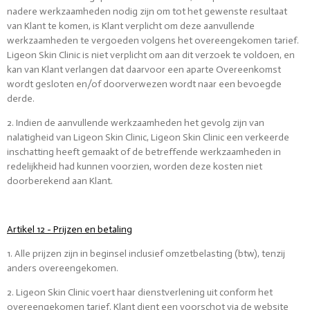
nadere werkzaamheden nodig zijn om tot het gewenste resultaat
van Klant te komen, is Klant verplicht om deze aanvullende
werkzaamheden te vergoeden volgens het overeengekomen tarief.
Ligeon Skin Clinic is niet verplicht om aan dit verzoek te voldoen, en
kan van Klant verlangen dat daarvoor een aparte Overeenkomst
wordt gesloten en/of doorverwezen wordt naar een bevoegde
derde.
2. Indien de aanvullende werkzaamheden het gevolg zijn van
nalatigheid van Ligeon Skin Clinic, Ligeon Skin Clinic een verkeerde
inschatting heeft gemaakt of de betreffende werkzaamheden in
redelijkheid had kunnen voorzien, worden deze kosten niet
doorberekend aan Klant.
Artikel 12 - Prijzen en betaling
1. Alle prijzen zijn in beginsel inclusief omzetbelasting (btw), tenzij
anders overeengekomen.
2. Ligeon Skin Clinic voert haar dienstverlening uit conform het
overeengekomen tarief. Klant dient een voorschot via de website