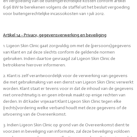
en vergoeding van de buitengerechtelijke kosten conform artikel
6:96 BW te berekenen volgens de staffel uit het besluit vergoeding
voor buitengerechtelijke incassokosten van 1 juli 2012.
Artikel 14 - Privacy, gegevensverwerking en beveiliging
1. Ligeon Skin Clinic gaat zorgvuldig om met de (persoons)gegevens
van Klant en zal deze slechts conform de geldende normen
gebruiken. Indien daartoe gevraagd zal Ligeon Skin Clinic de
betrokkene hierover informeren.
2. Klant is zelf verantwoordelijk voor de verwerking van gegevens
die met gebruikmaking van een dienst van Ligeon Skin Clinic verwerkt
worden. Klant staat er tevens voor in dat de inhoud van de gegevens
niet onrechtmatig is en geen inbreuk maakt op enige rechten van
derden. In dit kader vrijwaart Klant Ligeon Skin Clinic tegen elke
(rechts)vordering welke verband houdt met deze gegevens of de
uitvoering van de Overeenkomst.
3. Indien Ligeon Skin Clinic op grond van de Overeenkomst dient te
voorzien in beveiliging van informatie, zal deze beveiliging voldoen