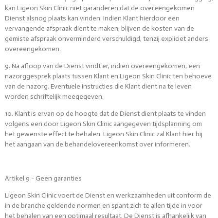
kan Ligeon Skin Clinic niet garanderen dat de overeengekomen
Dienst alsnog plaats kan vinden. Indien Klant hierdoor een
vervangende afspraak dient te maken, blijven de kosten van de
gemiste afspraak onverminderd verschuldigd, tenzij expliciet anders
overeengekomen.
9. Na afloop van de Dienst vindt er, indien overeengekomen, een
nazorggesprek plaats tussen Klant en Ligeon Skin Clinic ten behoeve
van de nazorg. Eventuele instructies die Klant dient na te leven
worden schriftelijk meegegeven.
10. Klant is ervan op de hoogte dat de Dienst dient plaats te vinden
volgens een door Ligeon Skin Clinic aangegeven tijdsplanning om
het gewenste effect te behalen. Ligeon Skin Clinic zal Klant hier bij
het aangaan van de behandelovereenkomst over informeren.
Artikel 9 - Geen garanties
Ligeon Skin Clinic voert de Dienst en werkzaamheden uit conform de
in de branche geldende normen en spant zich te allen tijde in voor
het behalen van een optimaal resultaat. De Dienst is afhankelijk van