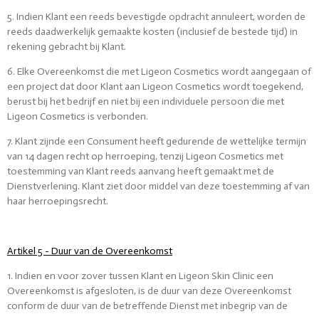
5. Indien Klant een reeds bevestigde opdracht annuleert, worden de
reeds daadwerkelijk gemaakte kosten (inclusief de bestede tijd) in
rekening gebracht bij Klant.
6. Elke Overeenkomst die met Ligeon Cosmetics wordt aangegaan of
een project dat door Klant aan Ligeon Cosmetics wordt toegekend,
berust bij het bedrijf en niet bij een individuele persoon die met
Ligeon Cosmetics is verbonden.
7. Klant zijnde een Consument heeft gedurende de wettelijke termijn
van 14 dagen recht op herroeping, tenzij Ligeon Cosmetics met
toestemming van Klant reeds aanvang heeft gemaakt met de
Dienstverlening. Klant ziet door middel van deze toestemming af van
haar herroepingsrecht.
Artikel 5 - Duur van de Overeenkomst
1. Indien en voor zover tussen Klant en Ligeon Skin Clinic een
Overeenkomst is afgesloten, is de duur van deze Overeenkomst
conform de duur van de betreffende Dienst met inbegrip van de