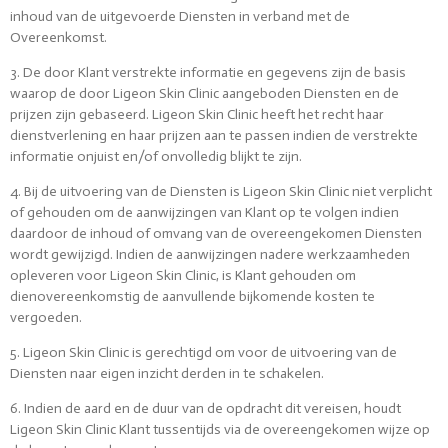
inhoud van de uitgevoerde Diensten in verband met de
Overeenkomst.
3. De door Klant verstrekte informatie en gegevens zijn de basis
waarop de door Ligeon Skin Clinic aangeboden Diensten en de
prijzen zijn gebaseerd. Ligeon Skin Clinic heeft het recht haar
dienstverlening en haar prijzen aan te passen indien de verstrekte
informatie onjuist en/of onvolledig blijkt te zijn.
4. Bij de uitvoering van de Diensten is Ligeon Skin Clinic niet verplicht
of gehouden om de aanwijzingen van Klant op te volgen indien
daardoor de inhoud of omvang van de overeengekomen Diensten
wordt gewijzigd. Indien de aanwijzingen nadere werkzaamheden
opleveren voor Ligeon Skin Clinic, is Klant gehouden om
dienovereenkomstig de aanvullende bijkomende kosten te
vergoeden.
5. Ligeon Skin Clinic is gerechtigd om voor de uitvoering van de
Diensten naar eigen inzicht derden in te schakelen.
6. Indien de aard en de duur van de opdracht dit vereisen, houdt
Ligeon Skin Clinic Klant tussentijds via de overeengekomen wijze op