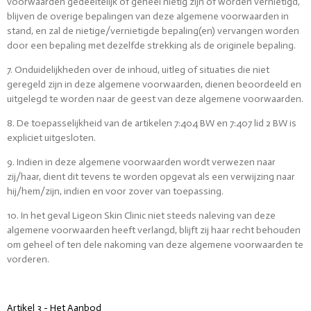
voorwaarden gedeeltelijk of geheel nietig zijn of worden vernietigd,
blijven de overige bepalingen van deze algemene voorwaarden in
stand, en zal de nietige/vernietigde bepaling(en) vervangen worden
door een bepaling met dezelfde strekking als de originele bepaling.
7. Onduidelijkheden over de inhoud, uitleg of situaties die niet
geregeld zijn in deze algemene voorwaarden, dienen beoordeeld en
uitgelegd te worden naar de geest van deze algemene voorwaarden.
8. De toepasselijkheid van de artikelen 7:404 BW en 7:407 lid 2 BW is
expliciet uitgesloten.
9. Indien in deze algemene voorwaarden wordt verwezen naar
zij/haar, dient dit tevens te worden opgevat als een verwijzing naar
hij/hem/zijn, indien en voor zover van toepassing.
10. In het geval Ligeon Skin Clinic niet steeds naleving van deze
algemene voorwaarden heeft verlangd, blijft zij haar recht behouden
om geheel of ten dele nakoming van deze algemene voorwaarden te
vorderen.
Artikel 3 - Het Aanbod