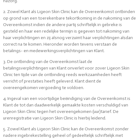
nazorg.
2. Zowel Klant als Ligeon Skin Clinic kan de Overeenkomst ontbinden
op grond van een toerekenbare tekortkoming in de nakoming van de
Overeenkomst indien de andere partij schriftelijk in gebreke is
gesteld en haar een redelijke termijn is gegeven tot nakoming van
haar verplichtingen en zij alsnog verzuimt haar verplichtingen alsdan
correct na te komen. Hieronder worden tevens verstaan de
betalings- en medewerkingsverplichtingen van Klant.
3. De ontbinding van de Overeenkomst laat de
betalingsverplichtingen van Klant onverlet voor zover Ligeon Skin
Clinic ten tijde van de ontbinding reeds werkzaamheden heeft
verricht of prestaties heeft geleverd. Klant dient de
overeengekomen vergoeding te voldoen.
4. Ingeval van een voortijdige beëindiging van de Overeenkomst is
Klant de tot dan daadwerkelijk gemaakte kosten verschuldigd van
Ligeon Skin Clinic tegen het overeengekomen (uur)tarief. De
urenregistratie van Ligeon Skin Clinic is hierbij leidend.
5. Zowel Klant als Ligeon Skin Clinic kan de Overeenkomst zonder
nadere ingebrekestelling geheel of gedeeltelijk schriftelijk met