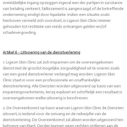
onmiddellijke ingang opzeggen ingeval een der partijen in surséance
van betaling verkeert, faillissement is aangevraagd of de betreffende
onderneming eindigt door liquidatie. Indien een situatie zoals
hierboven vermeld zich voordoet, is Ligeon Skin Clinic nimmer
gehouden tot restitutie van reeds ontvangen gelden en/of
schadevergoeding.
Artikel 6 - Uitvoering van de dienstverlening
1. Ligeon Skin Clinic zal zich inspannen om de overeengekomen
dienst met de grootst mogelijke zorgvuldigheid uit te voeren zoals
van een goed dienstverlener verlangd mag worden. Ligeon Skin
Clinic staat in voor een professionele en onafhankelijke
dienstverlening. Alle Diensten worden uitgevoerd op basis van een
inspanningsverbintenis, tenzij expliciet en schriftelijk een resultaat is
overeengekomen welke uitvoerig is beschreven.
2. De Overeenkomst op basis waarvan Ligeon Skin Clinic de Diensten
uitvoert, is leidend voor de omvang en de reikwijdte van de
dienstverlening. De Overeenkomst zal alleen worden uitgevoerd ten
behoeve van Klant. Derden kunnen geen rechten ontlenen aan de