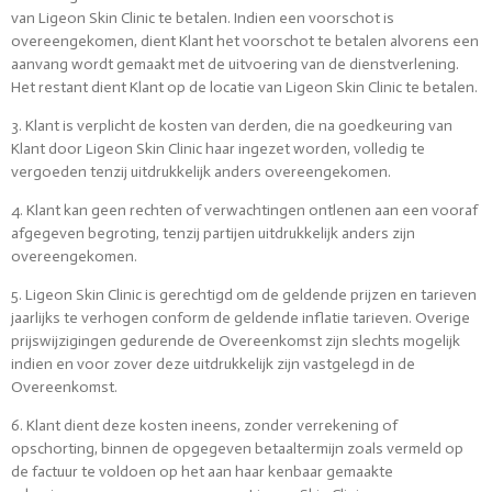
van Ligeon Skin Clinic te betalen. Indien een voorschot is
overeengekomen, dient Klant het voorschot te betalen alvorens een
aanvang wordt gemaakt met de uitvoering van de dienstverlening.
Het restant dient Klant op de locatie van Ligeon Skin Clinic te betalen.
3. Klant is verplicht de kosten van derden, die na goedkeuring van
Klant door Ligeon Skin Clinic haar ingezet worden, volledig te
vergoeden tenzij uitdrukkelijk anders overeengekomen.
4. Klant kan geen rechten of verwachtingen ontlenen aan een vooraf
afgegeven begroting, tenzij partijen uitdrukkelijk anders zijn
overeengekomen.
5. Ligeon Skin Clinic is gerechtigd om de geldende prijzen en tarieven
jaarlijks te verhogen conform de geldende inflatie tarieven. Overige
prijswijzigingen gedurende de Overeenkomst zijn slechts mogelijk
indien en voor zover deze uitdrukkelijk zijn vastgelegd in de
Overeenkomst.
6. Klant dient deze kosten ineens, zonder verrekening of
opschorting, binnen de opgegeven betaaltermijn zoals vermeld op
de factuur te voldoen op het aan haar kenbaar gemaakte