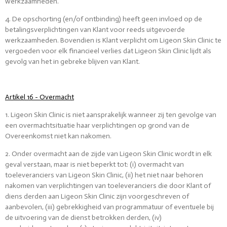
werkzaamheden.
4. De opschorting (en/of ontbinding) heeft geen invloed op de
betalingsverplichtingen van Klant voor reeds uitgevoerde
werkzaamheden. Bovendien is Klant verplicht om Ligeon Skin Clinic te
vergoeden voor elk financieel verlies dat Ligeon Skin Clinic lijdt als
gevolg van het in gebreke blijven van Klant.
Artikel 16 - Overmacht
1. Ligeon Skin Clinic is niet aansprakelijk wanneer zij ten gevolge van
een overmachtsituatie haar verplichtingen op grond van de
Overeenkomst niet kan nakomen.
2. Onder overmacht aan de zijde van Ligeon Skin Clinic wordt in elk
geval verstaan, maar is niet beperkt tot: (i) overmacht van
toeleveranciers van Ligeon Skin Clinic, (ii) het niet naar behoren
nakomen van verplichtingen van toeleveranciers die door Klant of
diens derden aan Ligeon Skin Clinic zijn voorgeschreven of
aanbevolen, (iii) gebrekkigheid van programmatuur of eventuele bij
de uitvoering van de dienst betrokken derden, (iv)