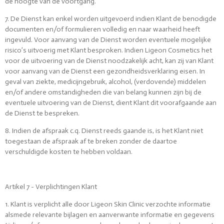
de hoogte van de voortgang.
7. De Dienst kan enkel worden uitgevoerd indien Klant de benodigde
documenten en/of formulieren volledig en naar waarheid heeft
ingevuld. Voor aanvang van de Dienst worden eventuele mogelijke
risico’s uitvoerig met Klant besproken. Indien Ligeon Cosmetics het
voor de uitvoering van de Dienst noodzakelijk acht, kan zij van Klant
voor aanvang van de Dienst een gezondheidsverklaring eisen. In
geval van ziekte, medicijngebruik, alcohol, (verdovende) middelen
en/of andere omstandigheden die van belang kunnen zijn bij de
eventuele uitvoering van de Dienst, dient Klant dit voorafgaande aan
de Dienst te bespreken.
8. Indien de afspraak c.q. Dienst reeds gaande is, is het Klant niet
toegestaan de afspraak af te breken zonder de daartoe
verschuldigde kosten te hebben voldaan.
Artikel 7 - Verplichtingen Klant
1. Klant is verplicht alle door Ligeon Skin Clinic verzochte informatie
alsmede relevante bijlagen en aanverwante informatie en gegevens