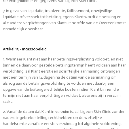
rekeningnummer en gegevens van Ligeon Skin Clinic.
7. In geval van liquidatie, insolventie, faillissement, onvrijwillige
liquidatie of verzoek tot betaling jegens Klant wordt de betaling en
alle andere verplichtingen van Klant uit hoofde van de Overeenkomst
onmiddellijk opeisbaar.
Artikel 13 - Incassobeleid
1. Wanneer Klant niet aan haar betalingsverplichting voldoet, en niet
binnen de daarvoor gestelde betalingstermijn heeft voldaan aan haar
verplichting, zal Klant eerst een schriftelijke aanmaning ontvangen
met een termijn van 14 dagen na de datum van de aanmaning om
alsnog aan de betalingsverplichting te voldoen met daarbij een
opgave van de buitengerechtelijke kosten indien Klant binnen die
termijn niet aan haar verplichtingen voldoet, alvorens zij in verzuim
raakt.
2. Vanaf de datum dat Klant in verzuim is, zal Ligeon Skin Clinic zonder
nadere ingebrekestelling recht hebben op de wettelijke
handelsrente vanaf de eerste verzuimdag tot algehele voldoening,