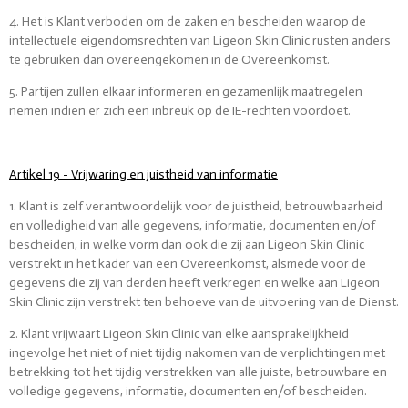
4. Het is Klant verboden om de zaken en bescheiden waarop de
intellectuele eigendomsrechten van Ligeon Skin Clinic rusten anders
te gebruiken dan overeengekomen in de Overeenkomst.
5. Partijen zullen elkaar informeren en gezamenlijk maatregelen
nemen indien er zich een inbreuk op de IE-rechten voordoet.
Artikel 19 - Vrijwaring en juistheid van informatie
1. Klant is zelf verantwoordelijk voor de juistheid, betrouwbaarheid
en volledigheid van alle gegevens, informatie, documenten en/of
bescheiden, in welke vorm dan ook die zij aan Ligeon Skin Clinic
verstrekt in het kader van een Overeenkomst, alsmede voor de
gegevens die zij van derden heeft verkregen en welke aan Ligeon
Skin Clinic zijn verstrekt ten behoeve van de uitvoering van de Dienst.
2. Klant vrijwaart Ligeon Skin Clinic van elke aansprakelijkheid
ingevolge het niet of niet tijdig nakomen van de verplichtingen met
betrekking tot het tijdig verstrekken van alle juiste, betrouwbare en
volledige gegevens, informatie, documenten en/of bescheiden.