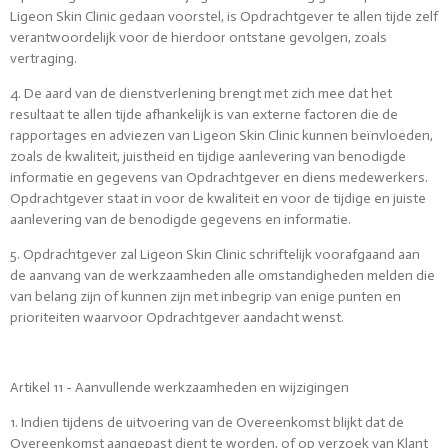
Ligeon Skin Clinic gedaan voorstel, is Opdrachtgever te allen tijde zelf
verantwoordelijk voor de hierdoor ontstane gevolgen, zoals
vertraging.
4. De aard van de dienstverlening brengt met zich mee dat het
resultaat te allen tijde afhankelijk is van externe factoren die de
rapportages en adviezen van Ligeon Skin Clinic kunnen beïnvloeden,
zoals de kwaliteit, juistheid en tijdige aanlevering van benodigde
informatie en gegevens van Opdrachtgever en diens medewerkers.
Opdrachtgever staat in voor de kwaliteit en voor de tijdige en juiste
aanlevering van de benodigde gegevens en informatie.
5. Opdrachtgever zal Ligeon Skin Clinic schriftelijk voorafgaand aan
de aanvang van de werkzaamheden alle omstandigheden melden die
van belang zijn of kunnen zijn met inbegrip van enige punten en
prioriteiten waarvoor Opdrachtgever aandacht wenst.
Artikel 11 - Aanvullende werkzaamheden en wijzigingen
1. Indien tijdens de uitvoering van de Overeenkomst blijkt dat de
Overeenkomst aangepast dient te worden, of op verzoek van Klant