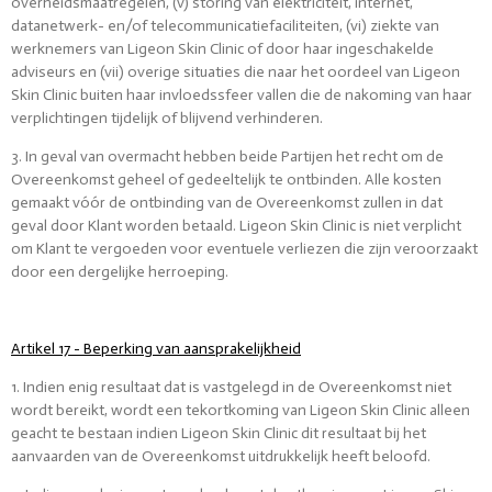
overheidsmaatregelen, (v) storing van elektriciteit, internet,
datanetwerk- en/of telecommunicatiefaciliteiten, (vi) ziekte van
werknemers van Ligeon Skin Clinic of door haar ingeschakelde
adviseurs en (vii) overige situaties die naar het oordeel van Ligeon
Skin Clinic buiten haar invloedssfeer vallen die de nakoming van haar
verplichtingen tijdelijk of blijvend verhinderen.
3. In geval van overmacht hebben beide Partijen het recht om de
Overeenkomst geheel of gedeeltelijk te ontbinden. Alle kosten
gemaakt vóór de ontbinding van de Overeenkomst zullen in dat
geval door Klant worden betaald. Ligeon Skin Clinic is niet verplicht
om Klant te vergoeden voor eventuele verliezen die zijn veroorzaakt
door een dergelijke herroeping.
Artikel 17 - Beperking van aansprakelijkheid
1. Indien enig resultaat dat is vastgelegd in de Overeenkomst niet
wordt bereikt, wordt een tekortkoming van Ligeon Skin Clinic alleen
geacht te bestaan indien Ligeon Skin Clinic dit resultaat bij het
aanvaarden van de Overeenkomst uitdrukkelijk heeft beloofd.