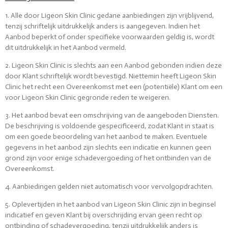
1. Alle door Ligeon Skin Clinic gedane aanbiedingen zijn vrijblijvend,
tenzij schriftelijk uitdrukkelijk anders is aangegeven. Indien het
Aanbod beperkt of onder specifieke voorwaarden geldig is, wordt
dit uitdrukkelijk in het Aanbod vermeld.
2. Ligeon Skin Clinic is slechts aan een Aanbod gebonden indien deze
door Klant schriftelijk wordt bevestigd. Niettemin heeft Ligeon Skin
Clinic het recht een Overeenkomst met een (potentiële) Klant om een
voor Ligeon Skin Clinic gegronde reden te weigeren.
3. Het aanbod bevat een omschrijving van de aangeboden Diensten.
De beschrijving is voldoende gespecificeerd, zodat Klant in staat is
om een goede beoordeling van het aanbod te maken. Eventuele
gegevens in het aanbod zijn slechts een indicatie en kunnen geen
grond zijn voor enige schadevergoeding of het ontbinden van de
Overeenkomst.
4. Aanbiedingen gelden niet automatisch voor vervolgopdrachten.
5. Oplevertijden in het aanbod van Ligeon Skin Clinic zijn in beginsel
indicatief en geven Klant bij overschrijding ervan geen recht op
ontbinding of schadevergoeding, tenzij uitdrukkelijk anders is